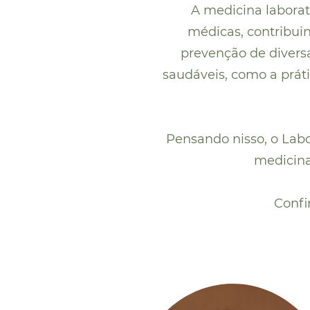
A medicina labora
médicas, contribui
prevenção de divers
saudáveis, como a prát
Pensando nisso, o Labo
medicina
Confi