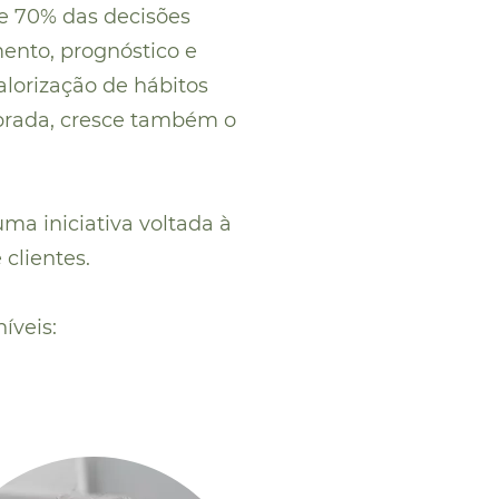
e 70% das decisões
ento, prognóstico e
lorização de hábitos
ibrada, cresce também o
uma iniciativa voltada à
clientes.
íveis: