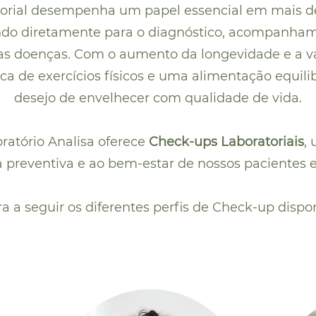
torial desempenha um papel essencial em mais d
ndo diretamente para o diagnóstico, acompanham
as doenças. Com o aumento da longevidade e a va
ica de exercícios físicos e uma alimentação equil
desejo de envelhecer com qualidade de vida.
ratório Analisa oferece
Check-ups Laboratoriais
, 
 preventiva e ao bem-estar de nossos pacientes e 
ra a seguir os diferentes perfis de Check-up dispon