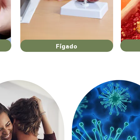
Fígado