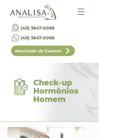
(49) 3647-0066
(49) 3647-0066
Resultado de Exames
Check-up
Hormônios
Homem