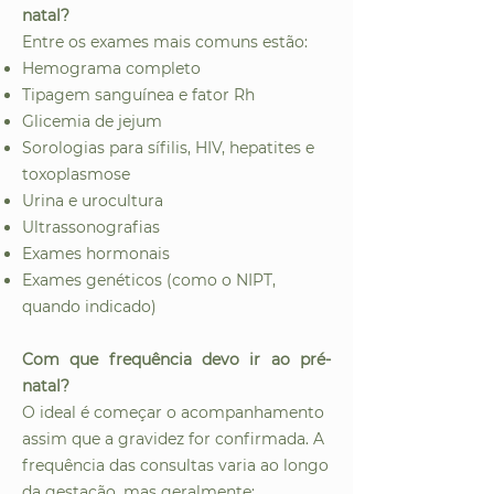
natal?
Entre os exames mais comuns estão:
Hemograma completo
Tipagem sanguínea e fator Rh
Glicemia de jejum
Sorologias para sífilis, HIV, hepatites e
toxoplasmose
Urina e urocultura
Ultrassonografias
Exames hormonais
Exames genéticos (como o NIPT,
quando indicado)
Com que frequência devo ir ao pré-
natal?
O ideal é começar o acompanhamento
assim que a gravidez for confirmada. A
frequência das consultas varia ao longo
da gestação, mas geralmente: